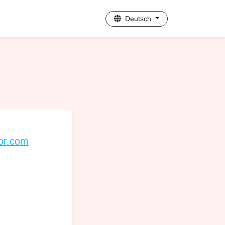
Deutsch
or.com