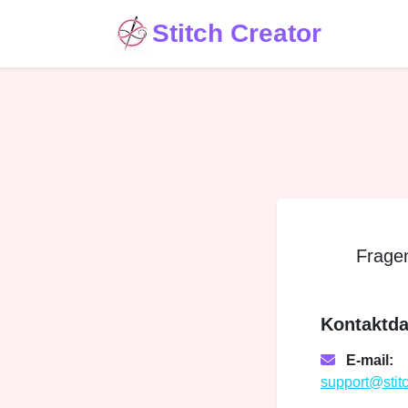
Stitch Creator
Fragen
Kontaktda
E-mail:
support@stit