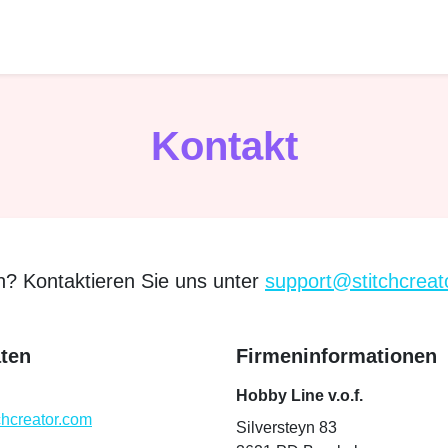
Kontakt
? Kontaktieren Sie uns unter
support@stitchcreat
ten
Firmeninformationen
Hobby Line v.o.f.
chcreator.com
Silversteyn 83