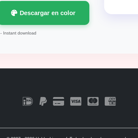
Descargar en color
 - Instant download