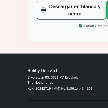
Descargar en blanco y
negro
Patrón Gratuito
Hobby Line v.o.f.
Silversteyn 83, 3621 PD Breukelen
The Netherlands
KvK: 30242719 | VAT: NL 8196.14.464.B01