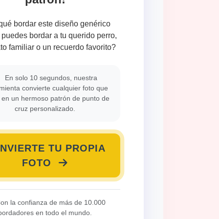
qué bordar este diseño genérico
puedes bordar a tu querido perro,
ato familiar o un recuerdo favorito?
En solo 10 segundos, nuestra
mienta convierte cualquier foto que
 en un hermoso patrón de punto de
cruz personalizado.
NVIERTE TU PROPIA
FOTO
on la confianza de más de 10.000
bordadores en todo el mundo.