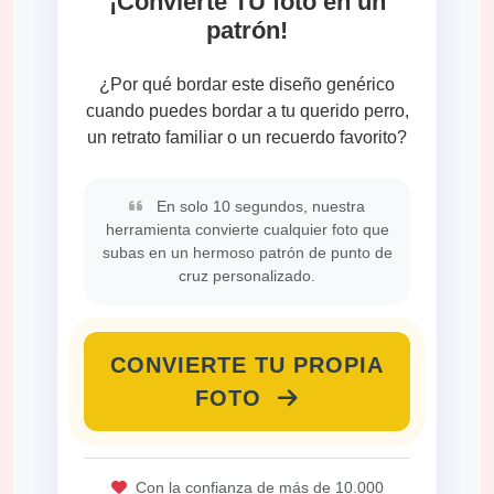
¡Convierte TU foto en un
patrón!
¿Por qué bordar este diseño genérico
cuando puedes bordar a tu querido perro,
un retrato familiar o un recuerdo favorito?
En solo 10 segundos, nuestra
herramienta convierte cualquier foto que
subas en un hermoso patrón de punto de
cruz personalizado.
CONVIERTE TU PROPIA
FOTO
Con la confianza de más de 10.000