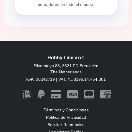
bordadores en todo el mundo.
Hobby Line v.o.f.
Silversteyn 83, 3621 PD Breukelen
The Netherlands
KvK: 30242719 | VAT: NL 8196.14.464.B01
Términos y Condiciones
Política de Privacidad
Solicitar Reembolso