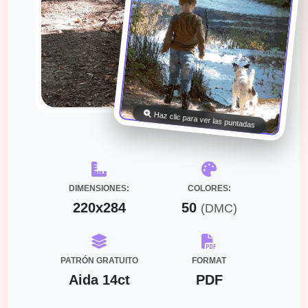
Haz clic para ver las puntadas
DIMENSIONES:
COLORES:
220x284
50
(DMC)
PATRÓN GRATUITO
FORMAT
Aida 14ct
PDF